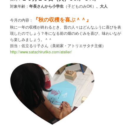
対象年齢：
年長さんから小学生
（子どものみOK）
、
大人
『秋の収穫を喜ぶ＾＾』
今月の内容：
秋に一年の収穫が終わるとき、昔の人々はどんなふうに喜びを表
現したのでしょう？冬になる前の畑のめぐみを喜び、味わいなが
ら楽しみましょう。＾＾
担当：佐立るり子さん（美術家・アトリエサタチ主催）
http:
//www.satachiruriko.com/atelier/