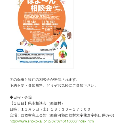
冬の保養と移住の相談会が開催されます。
予約不要・参加無料。どうぞお気軽にご参加下さい。
◆日程・会場
【１日目】県南相談会（西郷村）
日時：１１月５日（土）１３：３０～１７：００
会場：西郷村商工会館（西白河郡西郷村大字熊倉字折口原69-3）
http://www.shokokai.or.jp/07/0746110000/index.htm