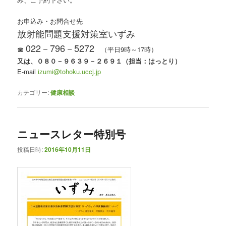
お申込み・お問合せ先
放射能問題支援対策室いずみ
022－796－5272
☎
（平日9時～17時）
又は、０８０－９６３９－２６９１（担当：はっとり）
E-mail
izumi@tohoku.uccj.jp
カテゴリー:
健康相談
ニュースレター特別号
投稿日時:
2016年10月11日