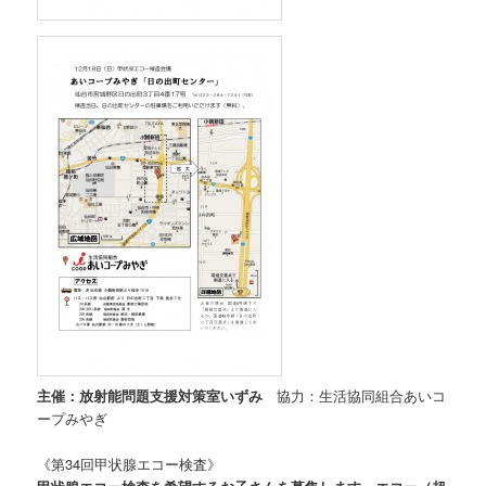
主催：放射能問題支援対策室いずみ
協力：生活協同組合あいコ
ープみやぎ
《第34回甲状腺エコー検査》