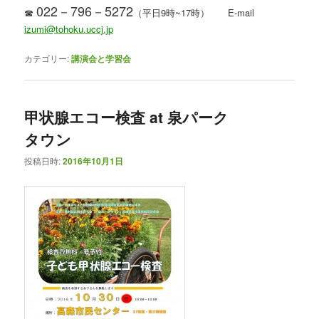
022－796－5272
☎
（平日9時~17時） E-mail
izumi@tohoku.uccj.jp
カテゴリー:
講演会と学習会
甲状腺エコー検査 at 泉パーク
タウン
投稿日時:
2016年10月1日