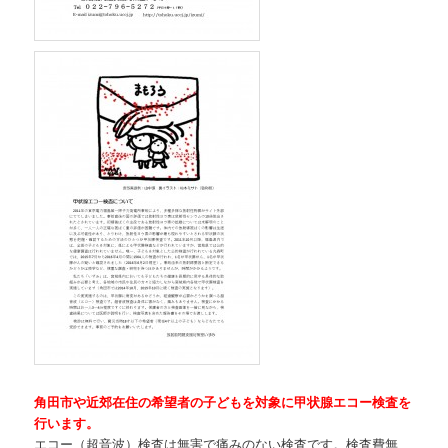
角田市や近郊在住の希望者の子どもを対象に甲状腺エコー検査を
行います。
エコー（超音波）検査は無害で痛みのない検査です。検査費無