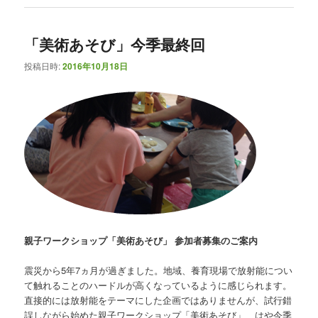
「美術あそび」今季最終回
投稿日時:
2016年10月18日
親子ワークショップ「美術あそび」 参加者募集のご案内
震災から5年7ヵ月が過ぎました。地域、養育現場で放射能につい
て触れることのハードルが高くなっているように感じられます。
直接的には放射能をテーマにした企画ではありませんが、試行錯
誤しながら始めた親子ワークショップ「美術あそび」、はや今季