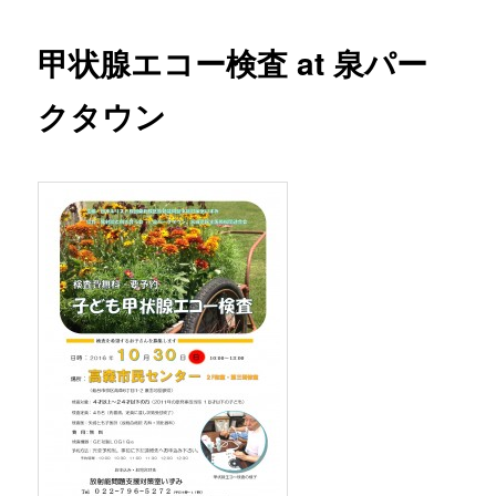
ョン
甲状腺エコー検査 at 泉パー
クタウン