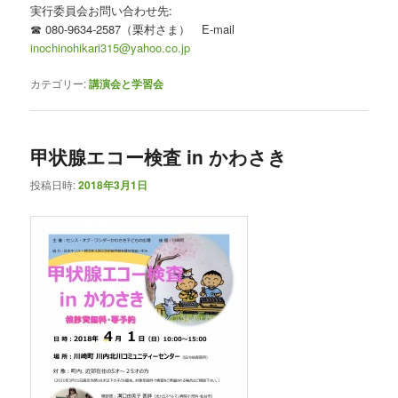
実行委員会お問い合わせ先:
☎ 080-9634-2587（栗村さま） E-mail
inochinohikari315@yahoo.co.jp
カテゴリー:
講演会と学習会
甲状腺エコー検査 in かわさき
投稿日時:
2018年3月1日