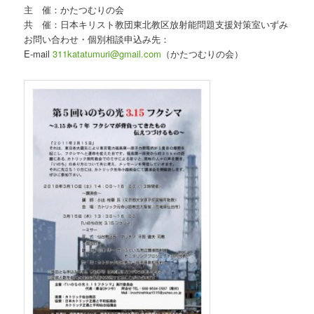
主 催：かたつむりの会
共 催：日本キリスト教団東北教区放射能問題支援対策室いずみ
お問い合わせ・個別相談申込み先：
E-mail
311katatumuri@gmail.com
（かたつむりの会）