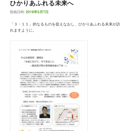
ひかりあふれる未来へ
投稿日時:
2018年3月7日
「３・１１」的なるものを捉えなおし、ひかりあふれる未来が訪
れますように。