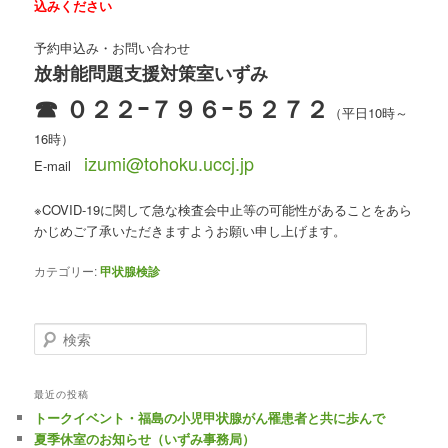
込みください
予約申込み・お問い合わせ
放射能問題支援対策室いずみ
☎ ０２２ｰ７９６ｰ５２７２
（平日10時～
16時）
izumi@tohoku.uccj.jp
E-mail
※COVID-19に関して急な検査会中止等の可能性があることをあら
かじめご了承いただきますようお願い申し上げます。
カテゴリー:
甲状腺検診
検索
最近の投稿
トークイベント・福島の小児甲状腺がん罹患者と共に歩んで
夏季休室のお知らせ（いずみ事務局）