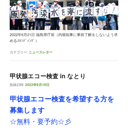
2022年6月21日 福島県庁前（内堀知事に事前了解をしないよう求
めるｽﾀﾝﾃﾞｨﾝｸﾞ）
カテゴリー:
ニュースレター
甲状腺エコー検査 in なとり
投稿日時:
2022年9月19日
甲状腺エコー検査を希望する方を
募集します
☆無料・要予約☆彡