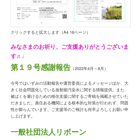
クリックすると拡大します（A4 16ページ）
みなさまのお祈り、ご支援ありがとうございま
す♬♩
第１９号感謝報告
（2022年4月～8月）
今号ではいずみの活動報告や運営委員によるメッセージほか、大
きく社会問題化している放射能汚染水に関する情報提供。また、
被ばくを避けるための移住支援に関するご寄稿を掲載させていた
だきました。責任ある機関による根本的な対策が行われず、問題
性が膨らんでいます。ご支援等のご検討も何卒よろしくお願い申
し上げます。
一般社団法人リボーン