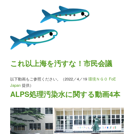
これ以上海を汚すな！市民会議
以下動画もご参照ください。（2022／4／19
環境ＮＧＯ FoE
Japan
提供）
ALPS処理汚染水に関する動画4本