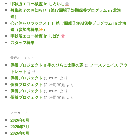
甲状腺エコー検査 in しろいし
募集終了のお知らせ（第17回親子短期保養プログラム in 北海
道）
心と体をリラックス！！ 第17回親子短期保養プログラム in 北海
道（参加者募集
）
甲状腺エコー検査 in しばた
スタッフ募集
最近のコメント
保養プロジェクトin 手のひらに太陽の家
に
ノースフェイス アウ
トレット
より
保養プロジェクト
に
izumi
より
保養プロジェクト
に
庄司宜充
より
保養プロジェクト
に
izumi
より
保養プロジェクト
に
庄司宜充
より
アーカイブ
2026年8月
2026年7月
2026年6月