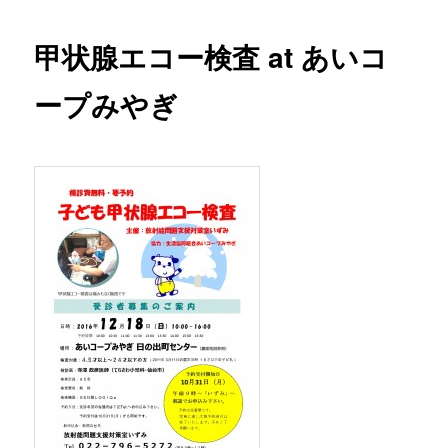
ョン
甲状腺エコー検査 at あいコ
ープみやぎ