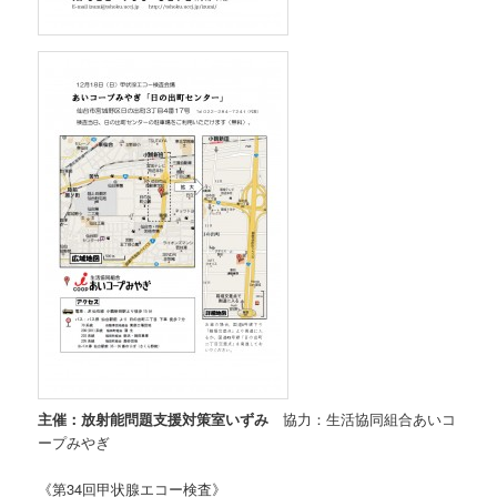
主催：放射能問題支援対策室いずみ
協力：生活協同組合あいコ
ープみやぎ
《第34回甲状腺エコー検査》