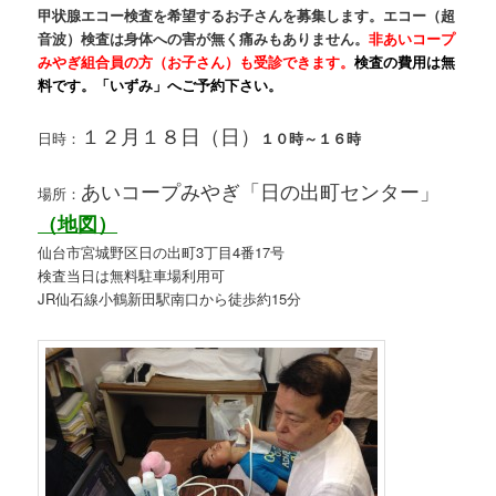
甲状腺エコー検査を希望するお子さんを募集します。エコー（超
音波）検査は身体への害が無く痛みもありません。
非あいコープ
みやぎ組合員の方（お子さん）も受診できます。
検査の費用は無
料です。「いずみ」へご予約下さい。
１２月１８日（日）
日時：
１０時～１６時
あいコープみやぎ「日の出町センター」
場所：
（地図）
仙台市宮城野区日の出町3丁目4番17号
検査当日は無料駐車場利用可
JR仙石線小鶴新田駅南口から徒歩約15分