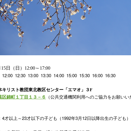
月15日（日）
12:00～
17:00
00 12:30 13:00 13:30 14:00 15:00 15:30 16:00 16:30
本キリスト教団東北教区センター
「エマオ」
３F
葉区錦町１丁目１３－６
（公共交通機関利用へのご協力をお願いい
：4
才以上～23
才以下の子ども（1992
年3
月12
日以降出生の子ども）