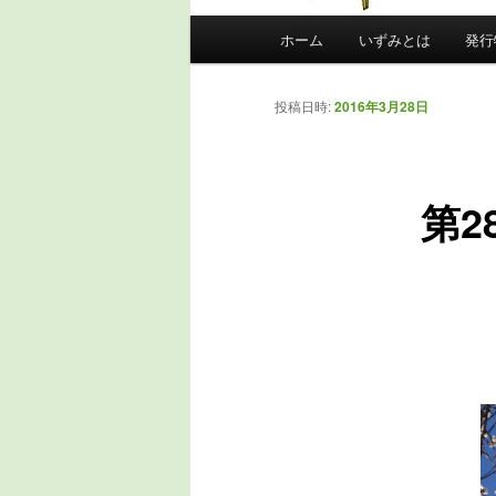
メインメニュー
ホーム
いずみとは
発行
メインコンテンツへ移動
サブコンテンツへ移動
投稿日時:
2016年3月28日
第2