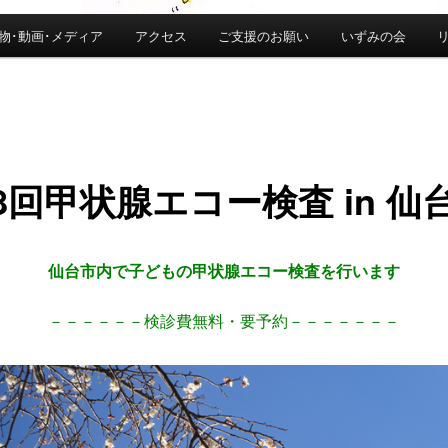
物･動画･メディア
アクセス
ご支援のお願い
いずみの会
8回甲状腺エコー検査 in 仙
仙台市内で子どもの甲状腺エコー検査を行います
－－－－－－検診費無料・要予約－－－－－－－