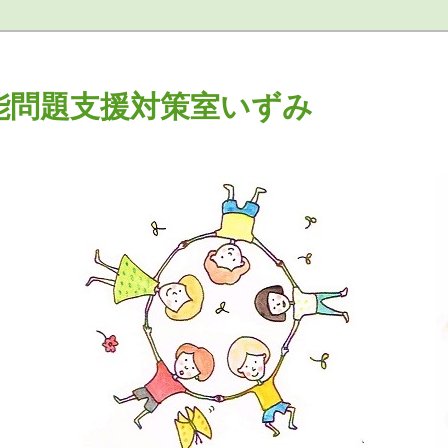
能問題支援対策室いずみ